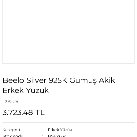
Beelo Silver 925K Gümüş Akik
Erkek Yüzük
0 Yorum
3.723,48 TL
Kategori
Erkek Yüzük
Stok Kodu
BSEY652