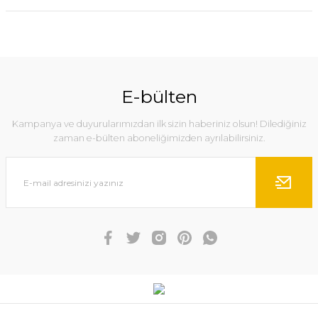
E-bülten
Kampanya ve duyurularımızdan ilk sizin haberiniz olsun! Dilediğiniz
zaman e-bülten aboneliğimizden ayrılabilirsiniz.