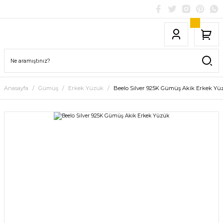
Anasayfa
Gümüş
Erkek Yüzük
Beelo Silver 925K Gümüş Akik Erkek Yü