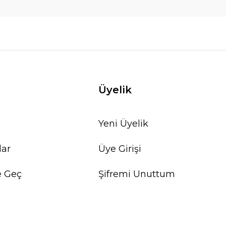
Üyelik
Yeni Üyelik
lar
Üye Girişi
e Geç
Şifremi Unuttum