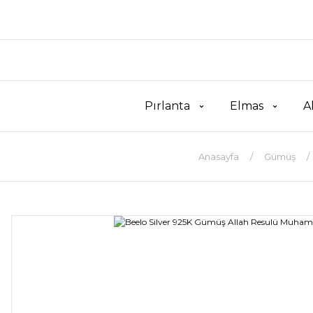
Pırlanta
Elmas
A
Anasayfa
Gümüş