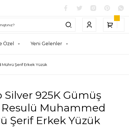
e Özel
Yeni Gelenler
 Mührü Şerif Erkek Yüzük
o Silver 925K Gümüş
h Resulü Muhammed
ü Şerif Erkek Yüzük