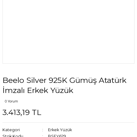
Beelo Silver 925K Gümüş Atatürk
İmzalı Erkek Yüzük
0 Yorum
3.413,19 TL
Kategori
Erkek Yüzük
Stok Kodu
BSEY629