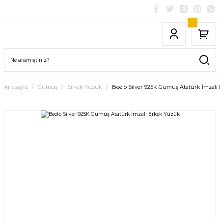
Anasayfa
Gümüş
Erkek Yüzük
Beelo Silver 925K Gümüş Atatürk İmzalı