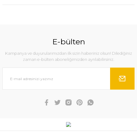
E-bülten
Kampanya ve duyurularımızdan ilk sizin haberiniz olsun! Dilediğiniz
zaman e-bülten aboneliğimizden ayrılabilirsiniz.