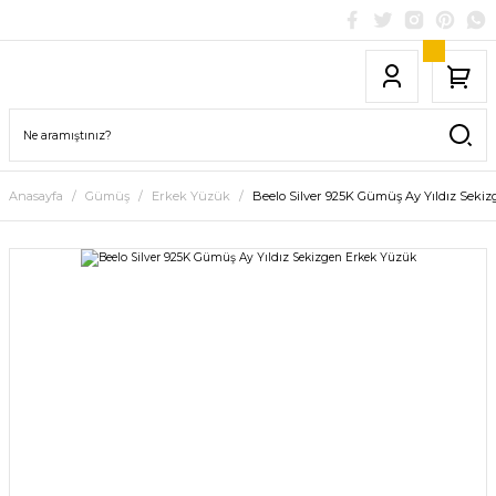
Anasayfa
Gümüş
Erkek Yüzük
Beelo Silver 925K Gümüş Ay Yıldız Seki