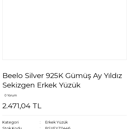
Beelo Silver 925K Gümüş Ay Yıldız
Sekizgen Erkek Yüzük
0 Yorum
2.471,04 TL
Kategori
Erkek Yüzük
Stok Kodu
BSYEYZ0446