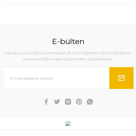
E-bülten
Kampanya ve duyurularımızdan ilk sizin haberiniz olsun! Dilediğiniz
zaman e-bülten aboneliğimizden ayrılabilirsiniz.