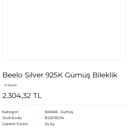
Beelo Silver 925K Gümüş Bileklik
0 Yorum
2.304,32 TL
Kategori
Bileklik
,
Gümüş
Stok Kodu
BSBTB014
Garanti Süresi
24 Ay