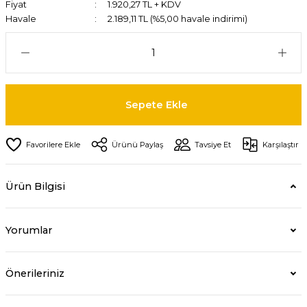
Fiyat
1.920,27 TL + KDV
Havale
2.189,11 TL (%5,00 havale indirimi)
Sepete Ekle
Ürünü Paylaş
Tavsiye Et
Karşılaştır
Ürün Bilgisi
Yorumlar
Önerileriniz