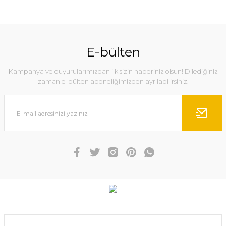
E-bülten
Kampanya ve duyurularımızdan ilk sizin haberiniz olsun! Dilediğiniz
zaman e-bülten aboneliğimizden ayrılabilirsiniz.