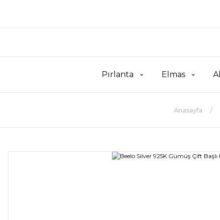
Pırlanta
Elmas
A
Anasayfa