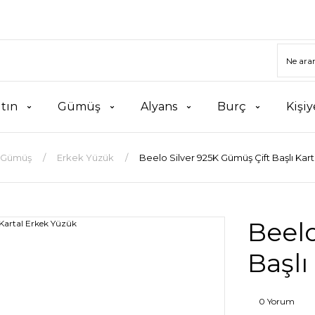
ltın
Gümüş
Alyans
Burç
Kişiy
Gümüş
Erkek Yüzük
Beelo Silver 925K Gümüş Çift Başlı Kar
Beelo
Başlı
0 Yorum