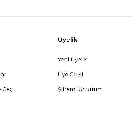
Üyelik
Yeni Üyelik
lar
Üye Girişi
e Geç
Şifremi Unuttum