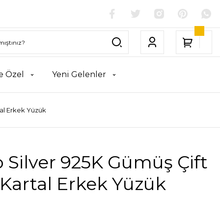
e Özel
Yeni Gelenler
tal Erkek Yüzük
 Silver 925K Gümüş Çift
 Kartal Erkek Yüzük