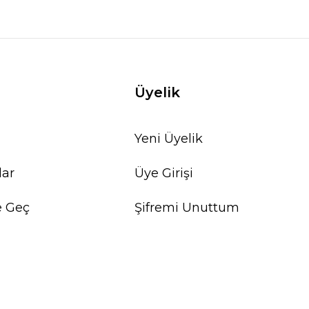
Üyelik
Yeni Üyelik
lar
Üye Girişi
e Geç
Şifremi Unuttum