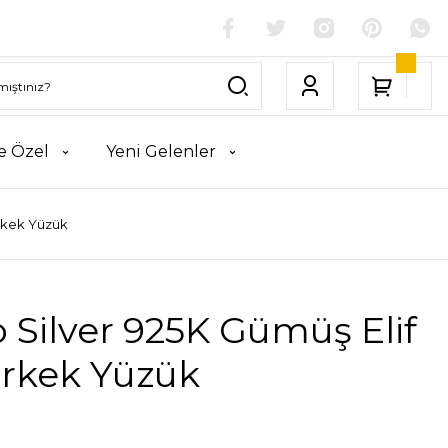
e Özel
Yeni Gelenler
Erkek Yüzük
 Silver 925K Gümüş Elif
Erkek Yüzük