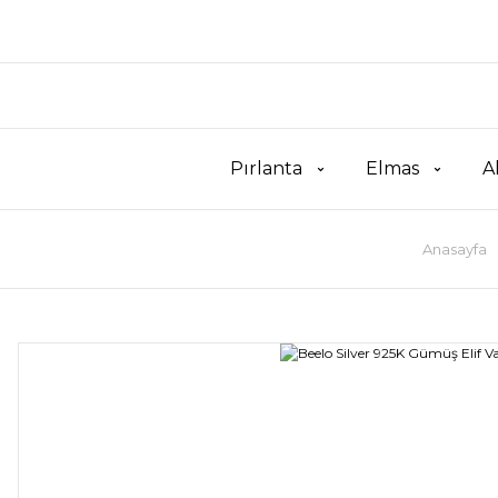
Pırlanta
Elmas
A
Anasayfa