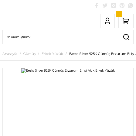
Anasayfa
Gümüş
Erkek Yüzük
Beelo Silver 925K Gümüş Erzurum El işi