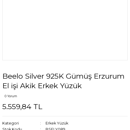
Beelo Silver 925K Gümüş Erzurum
El işi Akik Erkek Yüzük
0 Yorum
5.559,84 TL
Kategori
Erkek Yüzük
Stok Kodu
BSELY089