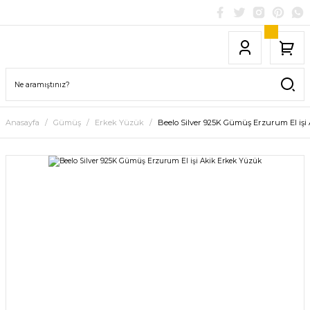
Anasayfa
Gümüş
Erkek Yüzük
Beelo Silver 925K Gümüş Erzurum El işi