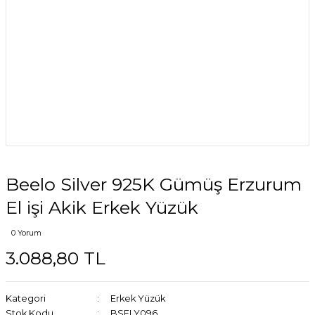
Beelo Silver 925K Gümüş Erzurum
El işi Akik Erkek Yüzük
0 Yorum
3.088,80 TL
Kategori
Erkek Yüzük
Stok Kodu
BSELY096