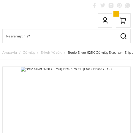
Anasayfa
Gümüş
Erkek Yüzük
Beelo Silver 925K Gümüş Erzurum El işi