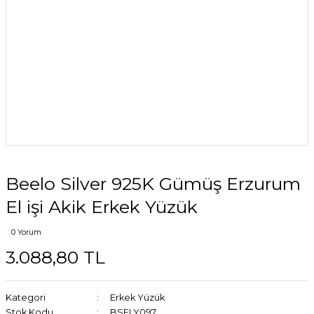
Beelo Silver 925K Gümüş Erzurum
El işi Akik Erkek Yüzük
0 Yorum
3.088,80 TL
Kategori
Erkek Yüzük
Stok Kodu
BSELY097