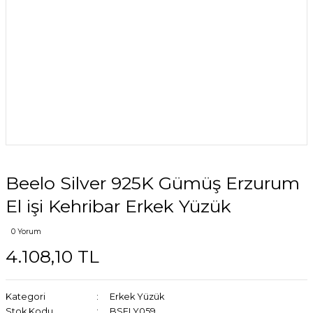
Beelo Silver 925K Gümüş Erzurum
El işi Kehribar Erkek Yüzük
0 Yorum
4.108,10 TL
Kategori
Erkek Yüzük
Stok Kodu
BSELY059