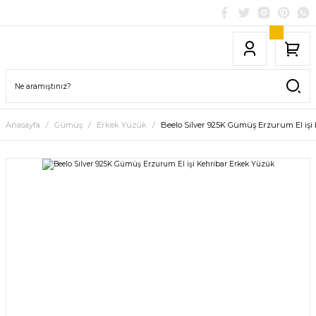
Anasayfa
Gümüş
Erkek Yüzük
Beelo Silver 925K Gümüş Erzurum El işi