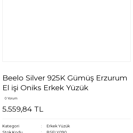
Beelo Silver 925K Gümüş Erzurum
El işi Oniks Erkek Yüzük
0 Yorum
5.559,84 TL
Kategori
Erkek Yüzük
Stok Kodu
BSELY090