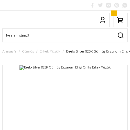
Anasayfa
Gümüş
Erkek Yüzük
Beelo Silver 925K Gümüş Erzurum El işi