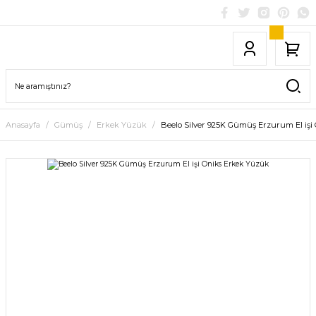
Anasayfa
Gümüş
Erkek Yüzük
Beelo Silver 925K Gümüş Erzurum El işi