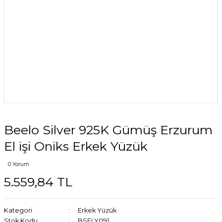
Beelo Silver 925K Gümüş Erzurum
El işi Oniks Erkek Yüzük
0 Yorum
5.559,84 TL
Kategori
Erkek Yüzük
Stok Kodu
BSELY091