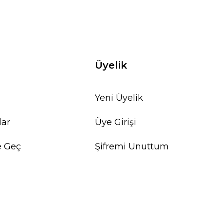
Üyelik
Yeni Üyelik
lar
Üye Girişi
e Geç
Şifremi Unuttum