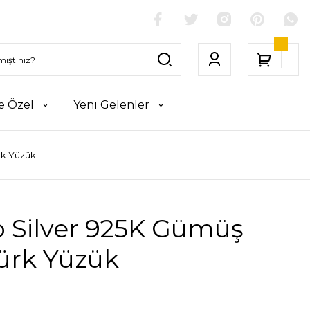
e Özel
Yeni Gelenler
rk Yüzük
o Silver 925K Gümüş
ürk Yüzük