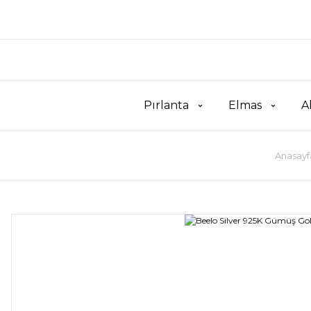
Pırlanta
Elmas
A
Anasayf