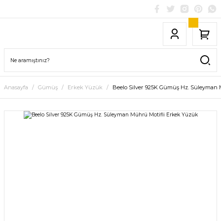
Anasayfa
Gümüş
Erkek Yüzük
Beelo Silver 925K Gümüş Hz. Süleyman 