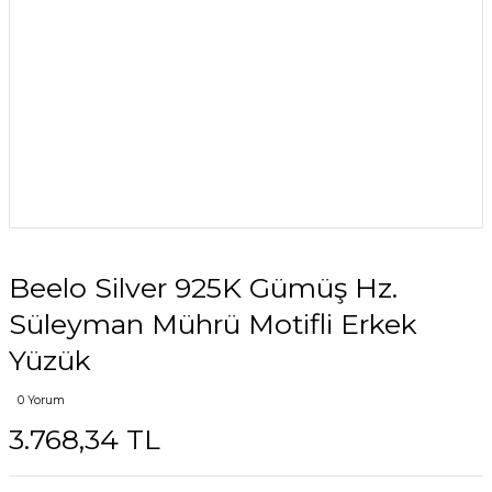
Beelo Silver 925K Gümüş Hz.
Süleyman Mührü Motifli Erkek
Yüzük
0 Yorum
3.768,34 TL