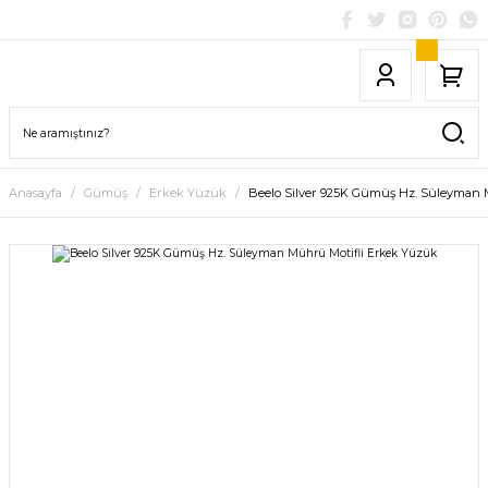
Anasayfa
Gümüş
Erkek Yüzük
Beelo Silver 925K Gümüş Hz. Süleyman 