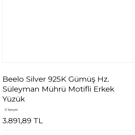
Beelo Silver 925K Gümüş Hz.
Süleyman Mührü Motifli Erkek
Yüzük
0 Yorum
3.891,89 TL