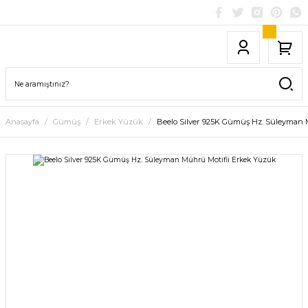
Anasayfa
Gümüş
Erkek Yüzük
Beelo Silver 925K Gümüş Hz. Süleyman 