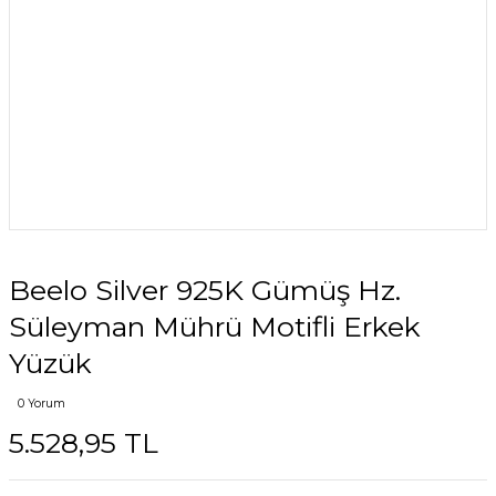
Beelo Silver 925K Gümüş Hz.
Süleyman Mührü Motifli Erkek
Yüzük
0 Yorum
5.528,95 TL