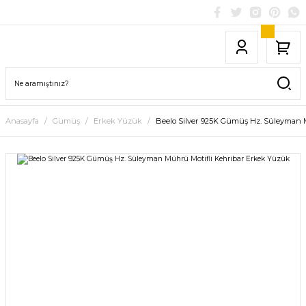
Anasayfa
Gümüş
Erkek Yüzük
Beelo Silver 925K Gümüş Hz. Süleyman 