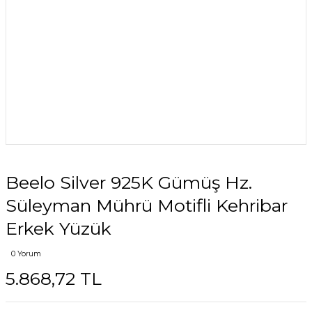
Beelo Silver 925K Gümüş Hz.
Süleyman Mührü Motifli Kehribar
Erkek Yüzük
0 Yorum
5.868,72 TL