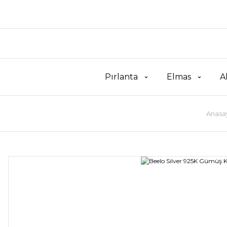
Pırlanta
Elmas
A
Anasa