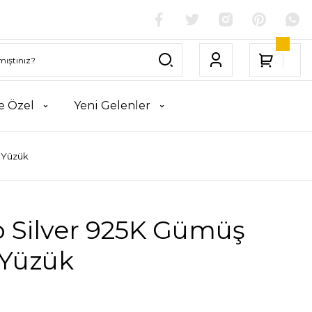
e Özel
Yeni Gelenler
 Yüzük
o Silver 925K Gümüş
 Yüzük