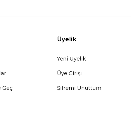
Üyelik
Yeni Üyelik
lar
Üye Girişi
e Geç
Şifremi Unuttum