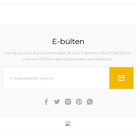
E-bülten
Kampanya ve duyurularımızdan ilk sizin haberiniz olsun! Dilediğiniz
zaman e-bülten aboneliğimizden ayrılabilirsiniz.