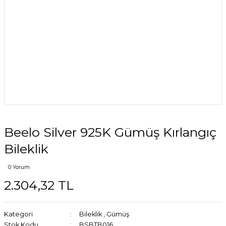
Beelo Silver 925K Gümüş Kırlangıç
Bileklik
0 Yorum
2.304,32 TL
Kategori
Bileklik
,
Gümüş
Stok Kodu
BSBTB016