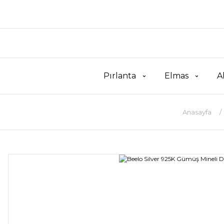
Pırlanta
Elmas
A
Anasayfa