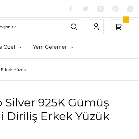
e Özel
Yeni Gelenler
ş Erkek Yüzük
o Silver 925K Gümüş
i Diriliş Erkek Yüzük