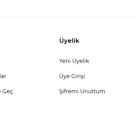
Üyelik
Yeni Üyelik
lar
Üye Girişi
e Geç
Şifremi Unuttum