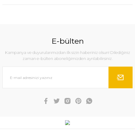
E-bülten
Kampanya ve duyurularımızdan ilk sizin haberiniz olsun! Dilediğiniz
zaman e-bülten aboneliğimizden ayrılabilirsiniz.