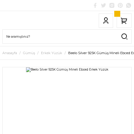
Anasayfa
Gümüş
Erkek Yüzük
Beelo Silver 925K Gümüş Mineli Ebced 