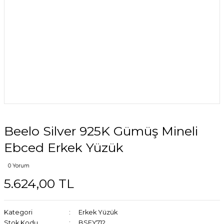
Beelo Silver 925K Gümüş Mineli
Ebced Erkek Yüzük
0 Yorum
5.624,00 TL
Kategori
Erkek Yüzük
Stok Kodu
BSEY712