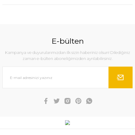
E-bülten
Kampanya ve duyurularımızdan ilk sizin haberiniz olsun! Dilediğiniz
zaman e-bülten aboneliğimizden ayrılabilirsiniz.