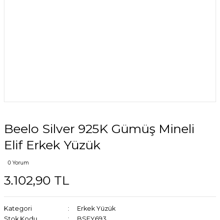
Beelo Silver 925K Gümüş Mineli
Elif Erkek Yüzük
0 Yorum
3.102,90 TL
Kategori
Erkek Yüzük
Stok Kodu
BSEY693