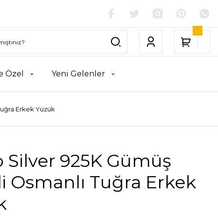
e Özel
Yeni Gelenler
Tuğra Erkek Yüzük
o Silver 925K Gümüş
i Osmanlı Tuğra Erkek
k