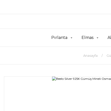
Pırlanta
Elmas
A
Anasayfa
Gü