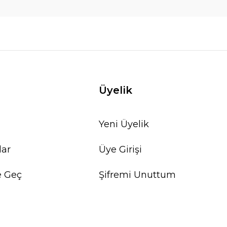
Üyelik
Yeni Üyelik
lar
Üye Girişi
e Geç
Şifremi Unuttum