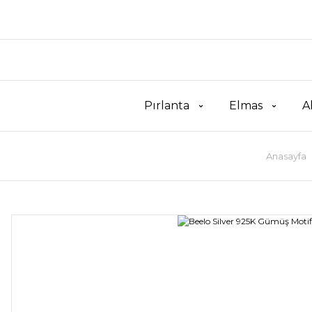
Pırlanta
Elmas
A
Anasayfa