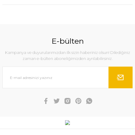
E-bülten
Kampanya ve duyurularımızdan ilk sizin haberiniz olsun! Dilediğiniz
zaman e-bülten aboneliğimizden ayrılabilirsiniz.