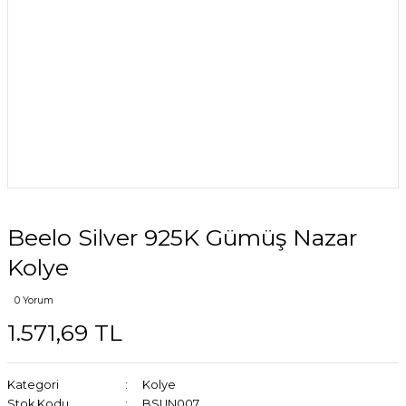
Beelo Silver 925K Gümüş Nazar
Kolye
0 Yorum
1.571,69 TL
Kategori
Kolye
Stok Kodu
BSUN007