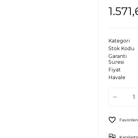
1.571
Kategori
Stok Kodu
Garanti
Süresi
Fiyat
Havale
Karşılaştı