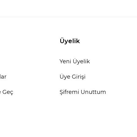
Üyelik
Yeni Üyelik
lar
Üye Girişi
e Geç
Şifremi Unuttum