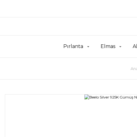
Pırlanta
Elmas
A
An