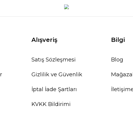
Alışveriş
Bilgi
Satış Sözleşmesi
Blog
r
Gizlilik ve Güvenlik
Mağaza
İptal İade Şartları
İletişim
KVKK Bildirimi