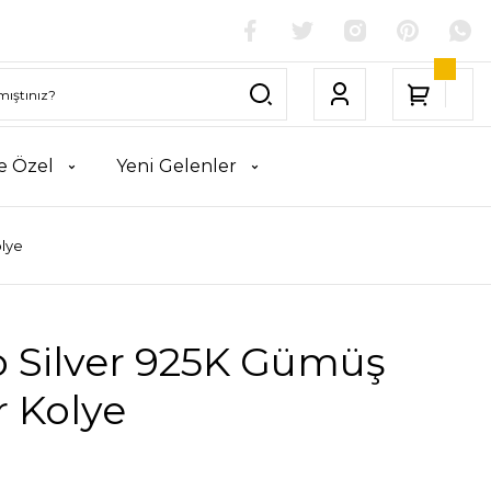
e Özel
Yeni Gelenler
olye
o Silver 925K Gümüş
 Kolye