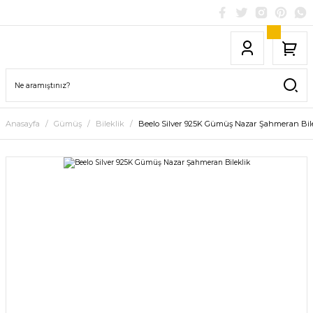
Anasayfa
Gümüş
Bileklik
Beelo Silver 925K Gümüş Nazar Şahmeran Bil