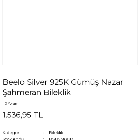
Beelo Silver 925K Gümüş Nazar
Şahmeran Bileklik
0 Yorum
1.536,95 TL
Kategori
Bileklik
Stok Kodu
BSUSM0012