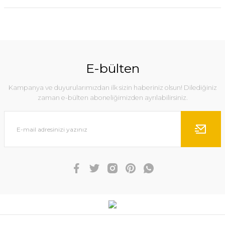
E-bülten
Kampanya ve duyurularımızdan ilk sizin haberiniz olsun! Dilediğiniz
zaman e-bülten aboneliğimizden ayrılabilirsiniz.