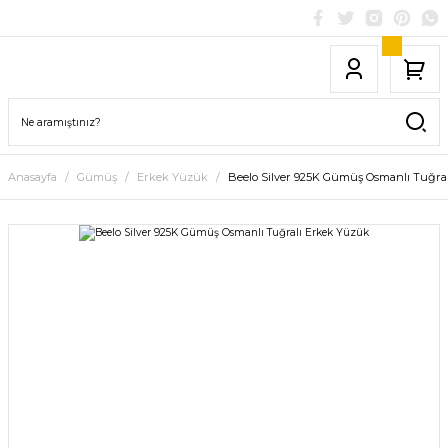
Anasayfa
Gümüş
Erkek Yüzük
Beelo Silver 925K Gümüş Osmanlı Tuğra