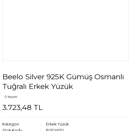
Beelo Silver 925K Gümüş Osmanlı
Tuğralı Erkek Yüzük
0 Yorum
3.723,48 TL
Kategori
Erkek Yüzük
Stok Kodu
BSEY630