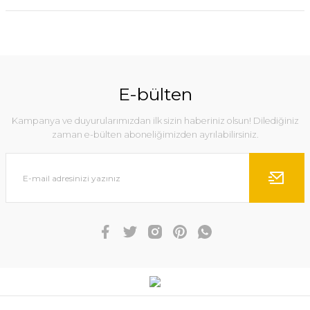
E-bülten
Kampanya ve duyurularımızdan ilk sizin haberiniz olsun! Dilediğiniz
zaman e-bülten aboneliğimizden ayrılabilirsiniz.