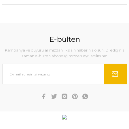
E-bülten
Kampanya ve duyurularımızdan ilk sizin haberiniz olsun! Dilediğiniz
zaman e-bülten aboneliğimizden ayrılabilirsiniz.