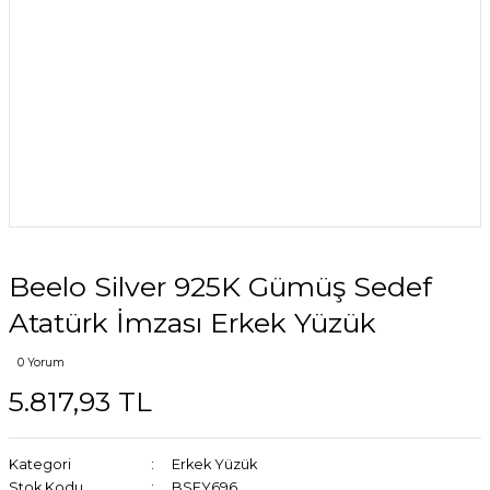
Beelo Silver 925K Gümüş Sedef
Atatürk İmzası Erkek Yüzük
0 Yorum
5.817,93 TL
Kategori
Erkek Yüzük
Stok Kodu
BSEY696