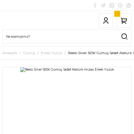
Anasayfa
Gümüş
Erkek Yüzük
Beelo Silver 925K Gümüş Sedef Atatürk 