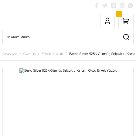
Anasayfa
Gümüş
Erkek Yüzük
Beelo Silver 925K Gümüş Selçuklu Karta