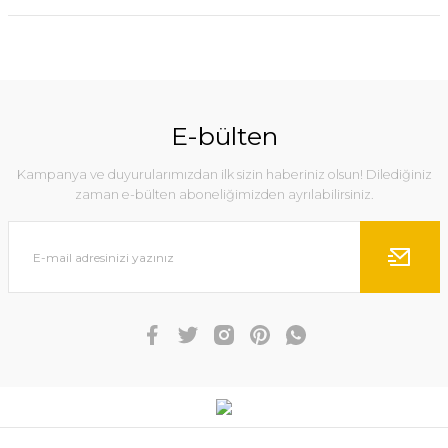
E-bülten
Kampanya ve duyurularımızdan ilk sizin haberiniz olsun! Dilediğiniz
zaman e-bülten aboneliğimizden ayrılabilirsiniz.