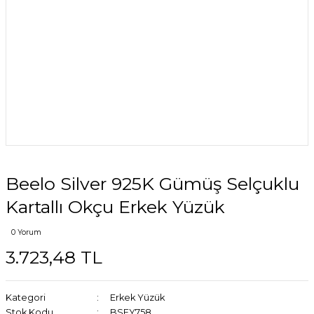
Beelo Silver 925K Gümüş Selçuklu
Kartallı Okçu Erkek Yüzük
0 Yorum
3.723,48 TL
Kategori
Erkek Yüzük
Stok Kodu
BSEY758