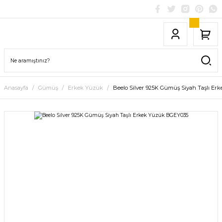
Anasayfa
Gümüş
Erkek Yüzük
Beelo Silver 925K Gümüş Siyah Taşlı E