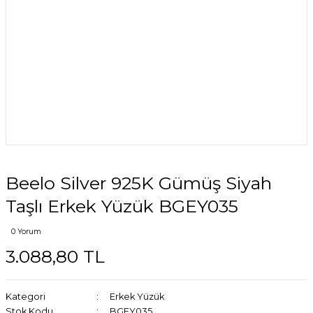
Beelo Silver 925K Gümüş Siyah
Taşlı Erkek Yüzük BGEY035
0 Yorum
3.088,80 TL
Kategori
Erkek Yüzük
Stok Kodu
BGEY035