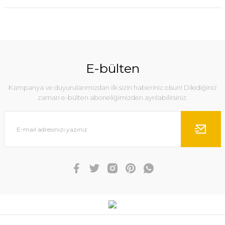
E-bülten
Kampanya ve duyurularımızdan ilk sizin haberiniz olsun! Dilediğiniz
zaman e-bülten aboneliğimizden ayrılabilirsiniz.