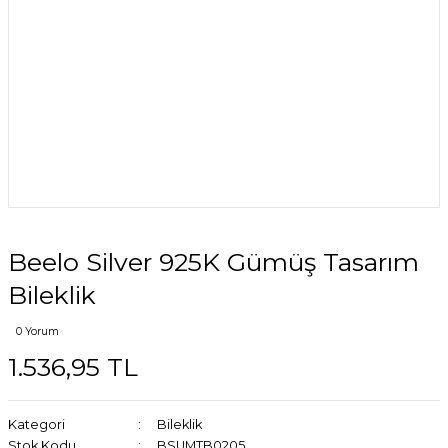
Beelo Silver 925K Gümüş Tasarım
Bileklik
0 Yorum
1.536,95 TL
Kategori
Bileklik
Stok Kodu
BSUMTB0205