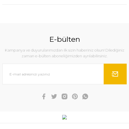
E-bülten
Kampanya ve duyurularımızdan ilk sizin haberiniz olsun! Dilediğiniz
zaman e-bülten aboneliğimizden ayrılabilirsiniz.