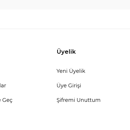
Üyelik
Yeni Üyelik
lar
Üye Girişi
e Geç
Şifremi Unuttum