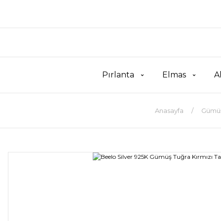
Pırlanta
Elmas
A
Anasayfa
Gümü