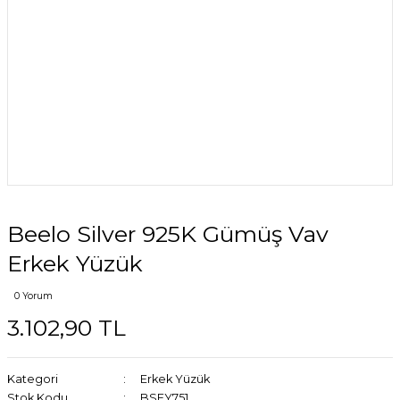
Beelo Silver 925K Gümüş Vav
Erkek Yüzük
0 Yorum
3.102,90 TL
Kategori
Erkek Yüzük
Stok Kodu
BSEY751