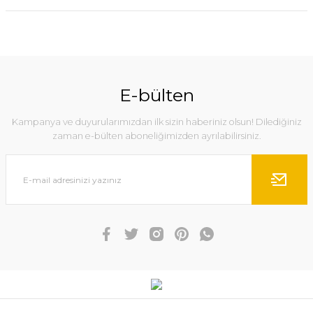
E-bülten
Kampanya ve duyurularımızdan ilk sizin haberiniz olsun! Dilediğiniz
zaman e-bülten aboneliğimizden ayrılabilirsiniz.