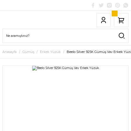
Anasayfa
Gümüş
Erkek Yüzük
Beelo Silver 925K Gümüş Vav Erkek Yüz