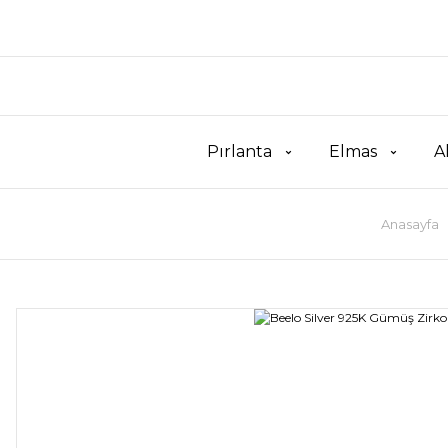
Pırlanta
Elmas
A
Anasayfa