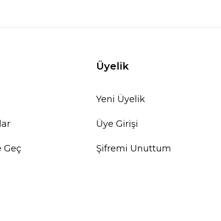
Üyelik
Yeni Üyelik
lar
Üye Girişi
e Geç
Şifremi Unuttum