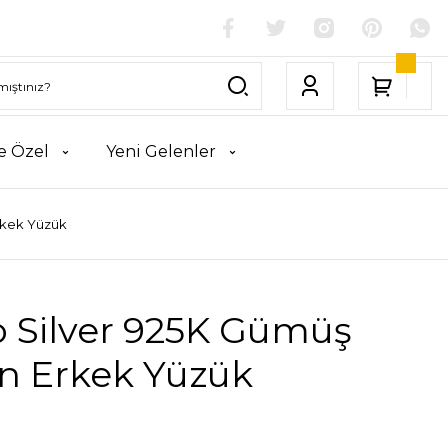
e Özel
Yeni Gelenler
rkek Yüzük
o Silver 925K Gümüş
on Erkek Yüzük