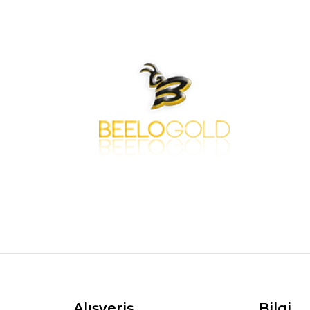
Alışveriş
Bilgi