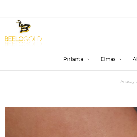
Pırlanta
Elmas
A
Anasayf