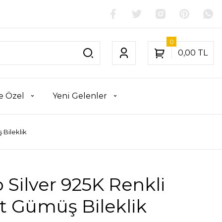
0
0,00 TL
e Özel
Yeni Gelenler
 Bileklik
 Silver 925K Renkli
t Gümüş Bileklik