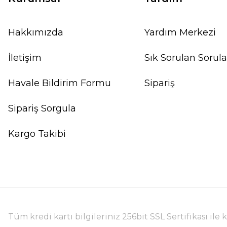
Hakkımızda
Yardım Merkezi
İletişim
Sık Sorulan Sorula
Havale Bildirim Formu
Sipariş
Sipariş Sorgula
Kargo Takibi
Tüm kredi kartı bilgileriniz 256bit SSL Sertifikası il