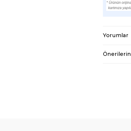
* Ürünün orijin
kartınıza yapıl
Yorumlar
Önerilerin