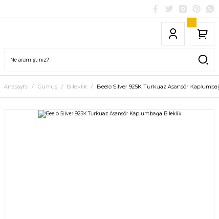
Anasayfa
Gümüş
Bileklik
Beelo Silver 925K Turkuaz Asansör Kaplumbağ