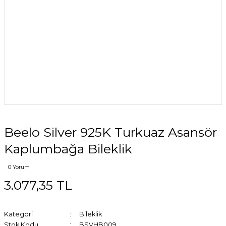
Beelo Silver 925K Turkuaz Asansör
Kaplumbağa Bileklik
0 Yorum
3.077,35 TL
Kategori
Bileklik
Stok Kodu
BSVHB009