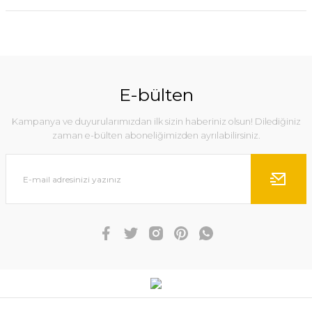
E-bülten
Kampanya ve duyurularımızdan ilk sizin haberiniz olsun! Dilediğiniz
zaman e-bülten aboneliğimizden ayrılabilirsiniz.