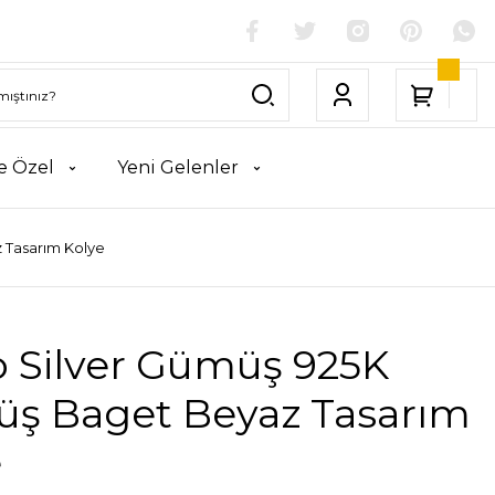
e Özel
Yeni Gelenler
 Tasarım Kolye
o Silver Gümüş 925K
ş Baget Beyaz Tasarım
e