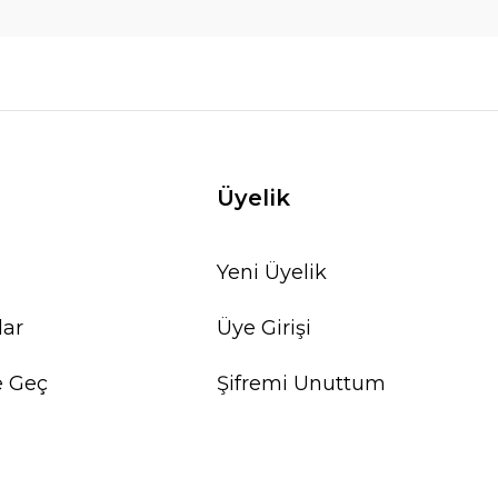
Üyelik
Yeni Üyelik
lar
Üye Girişi
e Geç
Şifremi Unuttum