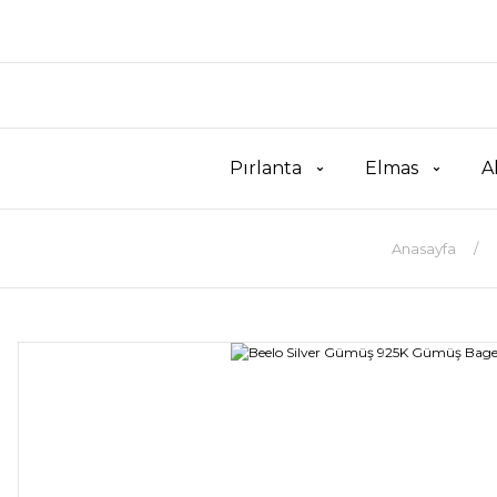
Pırlanta
Elmas
A
Anasayfa