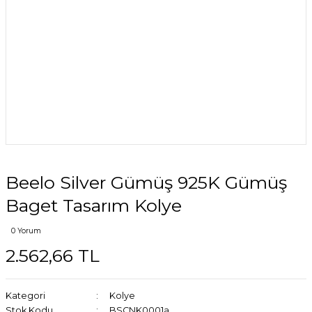
Beelo Silver Gümüş 925K Gümüş
Baget Tasarım Kolye
0 Yorum
2.562,66 TL
Kategori
Kolye
Stok Kodu
BSCNK0001a