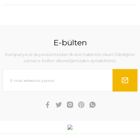
E-bülten
Kampanya ve duyurularımızdan ilk sizin haberiniz olsun! Dilediğiniz
zaman e-bülten aboneliğimizden ayrılabilirsiniz.