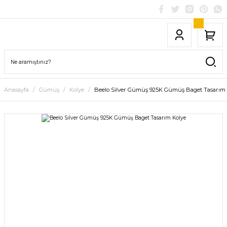
Anasayfa
Gümüş
Kolye
Beelo Silver Gümüş 925K Gümüş Baget Tasarım 