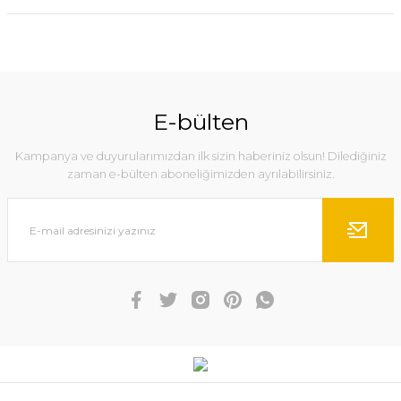
E-bülten
Kampanya ve duyurularımızdan ilk sizin haberiniz olsun! Dilediğiniz
zaman e-bülten aboneliğimizden ayrılabilirsiniz.