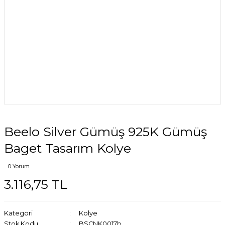
Beelo Silver Gümüş 925K Gümüş
Baget Tasarım Kolye
0 Yorum
3.116,75 TL
Kategori
Kolye
Stok Kodu
BSCNK0017b