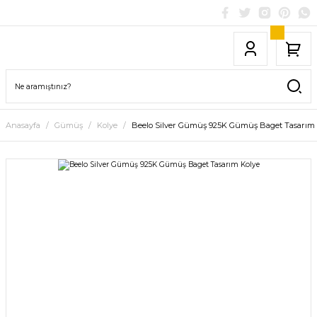
Anasayfa
Gümüş
Kolye
Beelo Silver Gümüş 925K Gümüş Baget Tasarım 