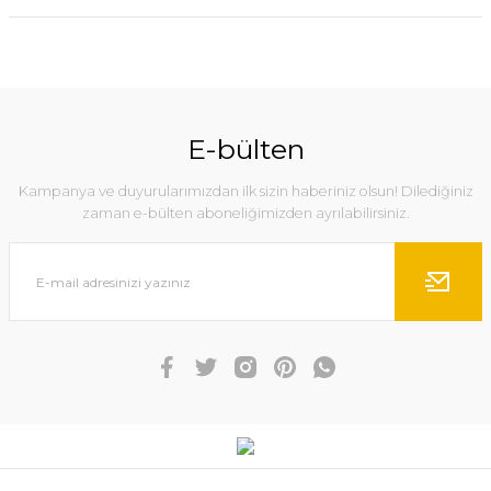
E-bülten
Kampanya ve duyurularımızdan ilk sizin haberiniz olsun! Dilediğiniz
zaman e-bülten aboneliğimizden ayrılabilirsiniz.