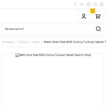
Anasayfa
Gümüş
Kolye
Beelo Silver Rose 925K Gümüş Turkuaz Yaprak T