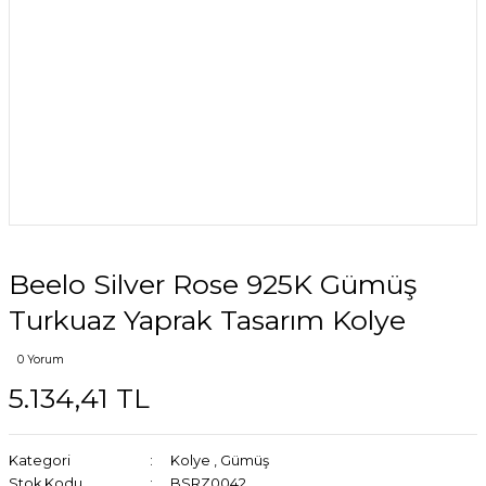
Beelo Silver Rose 925K Gümüş
Turkuaz Yaprak Tasarım Kolye
0 Yorum
5.134,41 TL
Kategori
Kolye
,
Gümüş
Stok Kodu
BSRZ0042