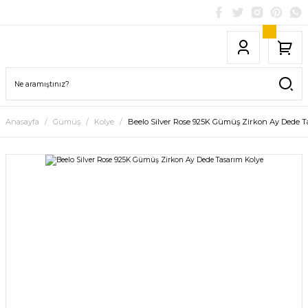
Anasayfa
Gümüş
Kolye
Beelo Silver Rose 925K Gümüş Zirkon Ay Dede T