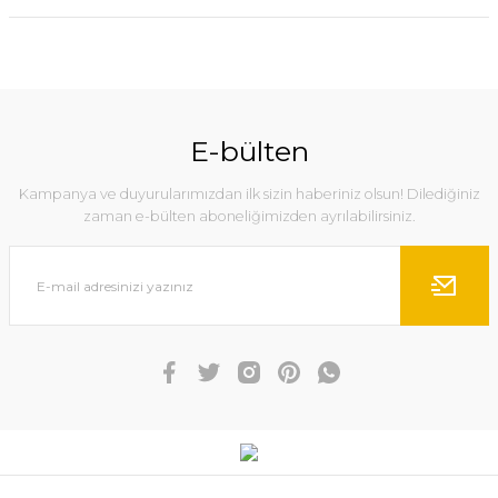
E-bülten
Kampanya ve duyurularımızdan ilk sizin haberiniz olsun! Dilediğiniz
zaman e-bülten aboneliğimizden ayrılabilirsiniz.