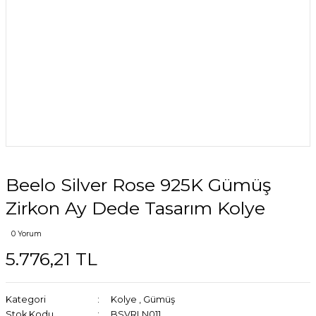
Beelo Silver Rose 925K Gümüş
Zirkon Ay Dede Tasarım Kolye
0 Yorum
5.776,21 TL
Kategori
Kolye
,
Gümüş
Stok Kodu
BSVRLN011