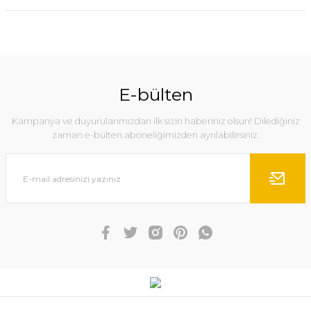
E-bülten
Kampanya ve duyurularımızdan ilk sizin haberiniz olsun! Dilediğiniz
zaman e-bülten aboneliğimizden ayrılabilirsiniz.