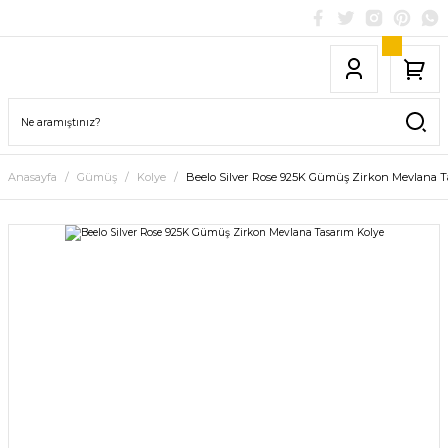
Anasayfa
Gümüş
Kolye
Beelo Silver Rose 925K Gümüş Zirkon Mevlana T