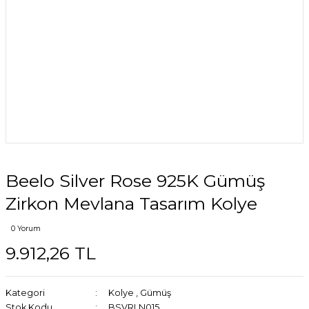
Beelo Silver Rose 925K Gümüş
Zirkon Mevlana Tasarım Kolye
0 Yorum
9.912,26 TL
Kategori
Kolye
,
Gümüş
Stok Kodu
BSVRLN015