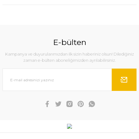
E-bülten
Kampanya ve duyurularımızdan ilk sizin haberiniz olsun! Dilediğiniz
zaman e-bülten aboneliğimizden ayrılabilirsiniz.