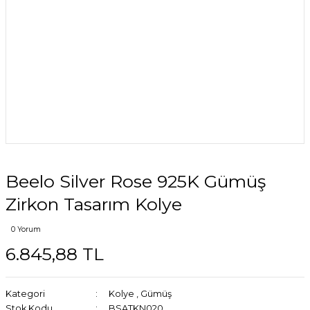
Beelo Silver Rose 925K Gümüş
Zirkon Tasarım Kolye
0 Yorum
6.845,88 TL
Kategori
Kolye
,
Gümüş
Stok Kodu
BSATKN020