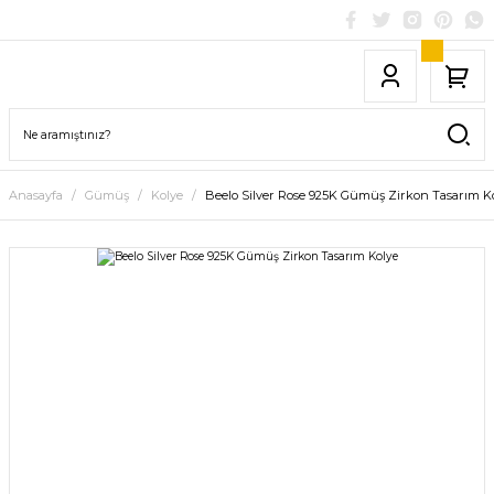
Anasayfa
Gümüş
Kolye
Beelo Silver Rose 925K Gümüş Zirkon Tasarım K