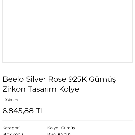
Beelo Silver Rose 925K Gümüş
Zirkon Tasarım Kolye
0 Yorum
6.845,88 TL
Kategori
Kolye
,
Gümüş
Stok Kodu
BSATKN005