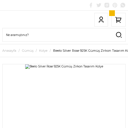
Anasayfa
Gümüş
Kolye
Beelo Silver Rose 925K Gümüş Zirkon Tasarım K