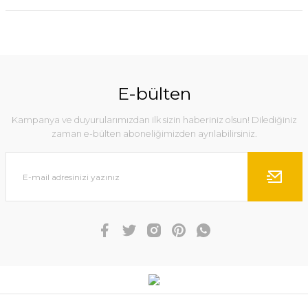
E-bülten
Kampanya ve duyurularımızdan ilk sizin haberiniz olsun! Dilediğiniz
zaman e-bülten aboneliğimizden ayrılabilirsiniz.