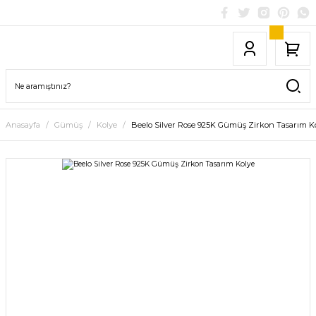
Anasayfa
Gümüş
Kolye
Beelo Silver Rose 925K Gümüş Zirkon Tasarım K