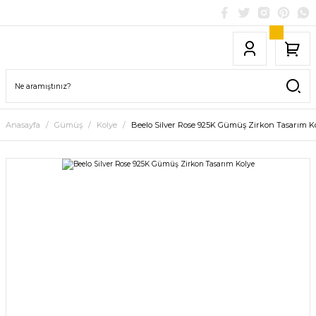
Anasayfa
Gümüş
Kolye
Beelo Silver Rose 925K Gümüş Zirkon Tasarım K