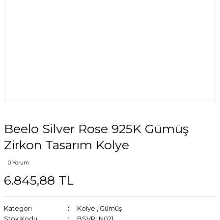
Beelo Silver Rose 925K Gümüş
Zirkon Tasarım Kolye
0 Yorum
6.845,88 TL
Kategori
Kolye
,
Gümüş
Stok Kodu
BSVRLN021