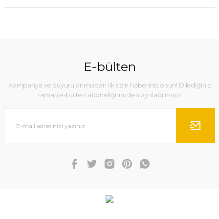
E-bülten
Kampanya ve duyurularımızdan ilk sizin haberiniz olsun! Dilediğiniz
zaman e-bülten aboneliğimizden ayrılabilirsiniz.