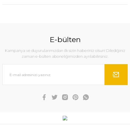
E-bülten
Kampanya ve duyurularımızdan ilk sizin haberiniz olsun! Dilediğiniz
zaman e-bülten aboneliğimizden ayrılabilirsiniz.