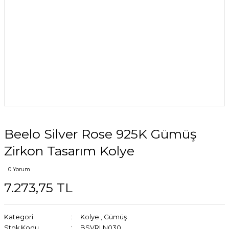
Beelo Silver Rose 925K Gümüş
Zirkon Tasarım Kolye
0 Yorum
7.273,75 TL
Kategori
Kolye
,
Gümüş
Stok Kodu
BSVRLN030