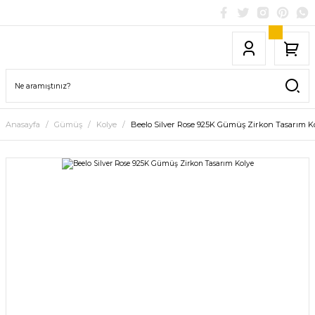
Anasayfa
Gümüş
Kolye
Beelo Silver Rose 925K Gümüş Zirkon Tasarım K