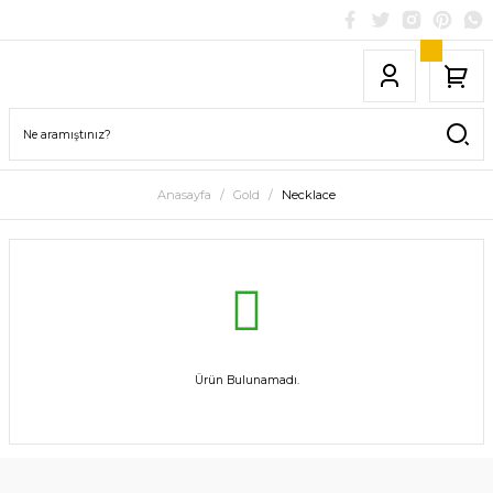
Anasayfa
Gold
Necklace
Ürün Bulunamadı.